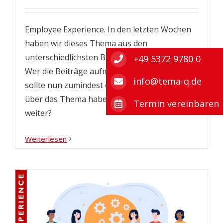
Employee Experience. In den letzten Wochen
haben wir dieses Thema aus den
unterschiedlichsten Blickwinkeln betrachtet.
+49 5372 9780 0
Wer die Beiträge aufmerksam verfolgt hat,
info@tema-q.de
sollte nun zumindest einen ersten Überblick
über das Thema haben. Doch wie geht es jetzt
Termin vereinbaren
weiter?
Weiterlesen