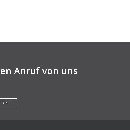
nen Anruf von uns
 DAZU