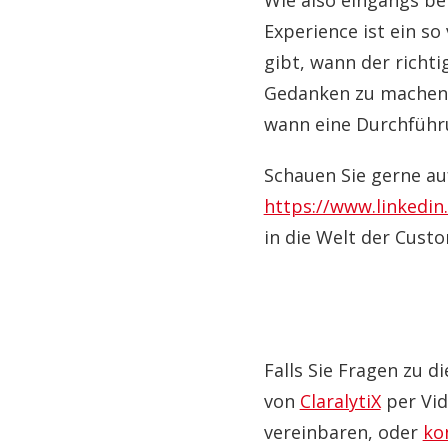
Wie also eingangs be
Experience ist ein so
gibt, wann der richti
Gedanken zu machen, 
wann eine Durchführu
Schauen Sie gerne au
https://www.linkedi
in die Welt der Cust
Falls Sie Fragen zu 
von
ClaralytiX
per Vid
vereinbaren, oder
ko