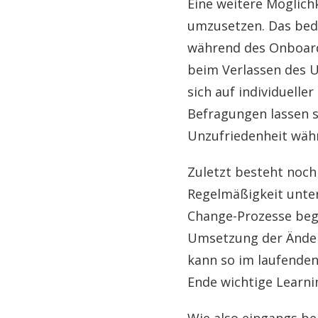
Eine weitere Möglich
umzusetzen. Das bede
während des Onboardi
beim Verlassen des U
sich auf individuelle
Befragungen lassen si
Unzufriedenheit wäh
Zuletzt besteht noch
Regelmäßigkeit unterl
Change-Prozesse begl
Umsetzung der Änder
kann so im laufenden
Ende wichtige Learni