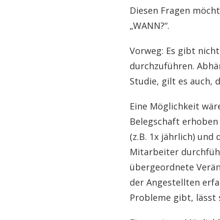
Diesen Fragen möchte
„WANN?“.
Vorweg: Es gibt nich
durchzuführen. Abhä
Studie, gilt es auch,
Eine Möglichkeit wä
Belegschaft erhoben 
(z.B. 1x jährlich) un
Mitarbeiter durchführ
übergeordnete Veränd
der Angestellten erf
Probleme gibt, lässt 