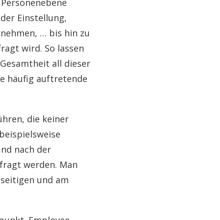
f Personenebene
der Einstellung,
nehmen, … bis hin zu
agt wird. So lassen
 Gesamtheit all dieser
ne häufig auftretende
hren, die keiner
beispielsweise
und nach der
fragt werden. Man
eseitigen und am