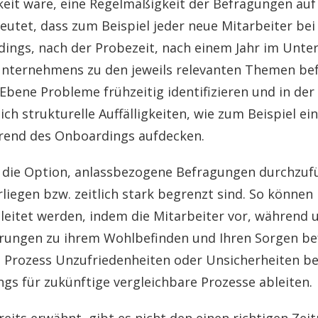
keit wäre, eine Regelmäßigkeit der Befragungen au
utet, dass zum Beispiel jeder neue Mitarbeiter bei 
ngs, nach der Probezeit, nach einem Jahr im Unter
nternehmens zu den jeweils relevanten Themen befr
r Ebene Probleme frühzeitig identifizieren und in der
ch strukturelle Auffälligkeiten, wie zum Beispiel ei
rend des Onboardings aufdecken.
 die Option, anlassbezogene Befragungen durchzufü
iegen bzw. zeitlich stark begrenzt sind. So können 
eitet werden, indem die Mitarbeiter vor, während 
ungen zu ihrem Wohlbefinden und Ihren Sorgen be
 Prozess Unzufriedenheiten oder Unsicherheiten b
ngs für zukünftige vergleichbare Prozesse ableiten.