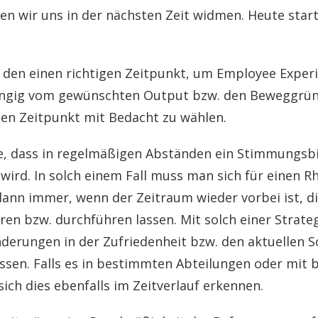
n wir uns in der nächsten Zeit widmen. Heute start
t den einen richtigen Zeitpunkt, um Employee Exper
ngig vom gewünschten Output bzw. den Beweggrün
 den Zeitpunkt mit Bedacht zu wählen.
re, dass in regelmäßigen Abständen ein Stimmungsb
wird. In solch einem Fall muss man sich für einen 
d dann immer, wenn der Zeitraum wieder vorbei ist, 
en bzw. durchführen lassen. Mit solch einer Strateg
erungen in der Zufriedenheit bzw. den aktuellen S
assen. Falls es in bestimmten Abteilungen oder mi
sich dies ebenfalls im Zeitverlauf erkennen.