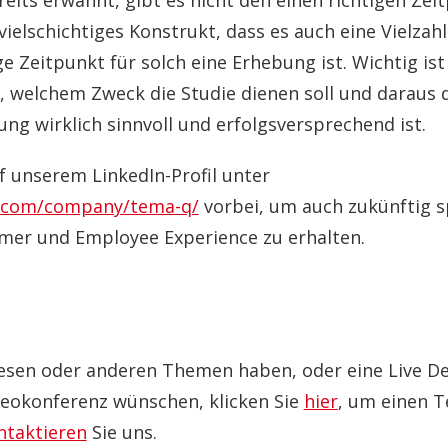
reits erwähnt, gibt es nicht den einen richtigen Ze
 vielschichtiges Konstrukt, dass es auch eine Vielzah
ge Zeitpunkt für solch eine Erhebung ist. Wichtig ist
welchem Zweck die Studie dienen soll und daraus d
ng wirklich sinnvoll und erfolgsversprechend ist.
f unserem LinkedIn-Profil unter
n.com/company/tema-q/
vorbei, um auch zukünftig s
omer und Employee Experience zu erhalten.
diesen oder anderen Themen haben, oder eine Live 
eokonferenz wünschen, klicken Sie
hier
, um einen T
ntaktieren
Sie uns.