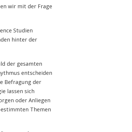
en wir mit der Frage
ience Studien
den hinter der
ild der gesamten
Rhythmus entscheiden
die Befragung der
ie lassen sich
orgen oder Anliegen
t bestimmten Themen