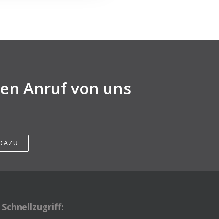
nen Anruf von uns
 DAZU
Schnellzugriff: