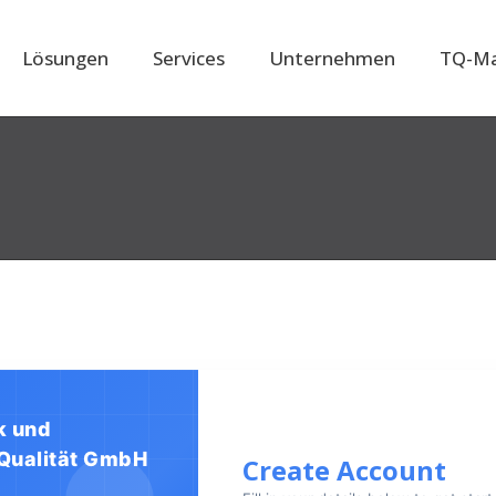
Lösungen
Services
Unternehmen
TQ-Ma
k und
Qualität GmbH
Create Account