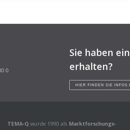
Sie haben ei
erhalten?
80 0
HIER FINDEN SIE INFOS
TEMA-Q
wurde 1990 als
Marktforschungs-