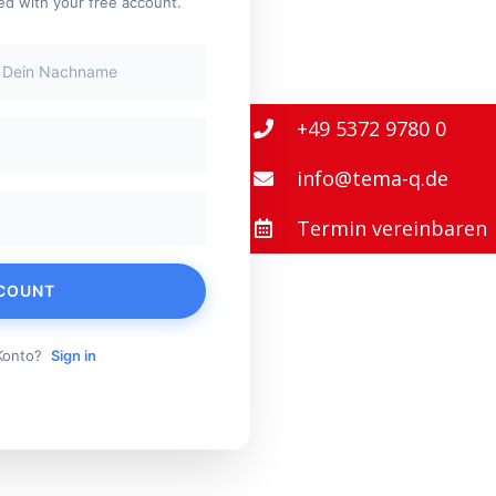
rted with your free account.
+49 5372 9780 0
info@tema-q.de
Termin vereinbaren
COUNT
 Konto?
Sign in