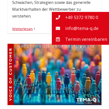
Schwächen, Strategien sowie das generelle
Marktverhalten der Wettbewerber zu
verstehen.
+49 5372 9780 0
info@tema-q.de
Weiterlesen
Termin vereinbaren