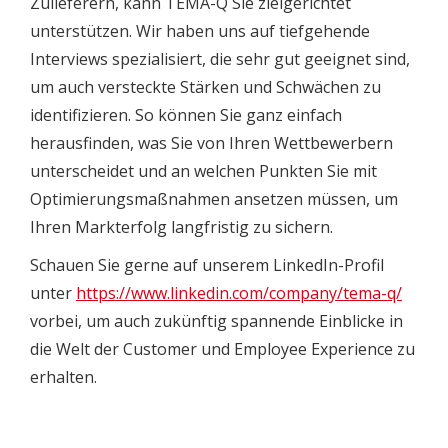
Zulieferern, kann TEMA-Q Sie zielgerichtet
unterstützen. Wir haben uns auf tiefgehende
Interviews spezialisiert, die sehr gut geeignet sind,
um auch versteckte Stärken und Schwächen zu
identifizieren. So können Sie ganz einfach
herausfinden, was Sie von Ihren Wettbewerbern
unterscheidet und an welchen Punkten Sie mit
Optimierungsmaßnahmen ansetzen müssen, um
Ihren Markterfolg langfristig zu sichern.
Schauen Sie gerne auf unserem LinkedIn-Profil
unter
https://www.linkedin.com/company/tema-q/
vorbei, um auch zukünftig spannende Einblicke in
die Welt der Customer und Employee Experience zu
erhalten.