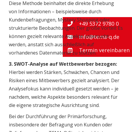
Diese Methode beinhaltet die direkte Erhebung
von Informationen – beispielsweise durch
Kundenbefragungen, Mystery Shopping oder
+49 5372 9780 0
strukturierte Beobachtungen. Der große Vorteil: Es
können gezielt relevante Aspekte untersucht
info@tema-q.de
werden, anstatt sich ausschließlich auf
Termin vereinbaren
vorhandenes Datenmaterial zu stützen.
3. SWOT-Analyse auf Wettbewerber bezogen:
Hierbei werden Stärken, Schwächen, Chancen und
Risiken eines Mitbewerbers gezielt analysiert. Der
Analysefokus kann individuell gesetzt werden – je
nachdem, welche Aspekte besonders relevant für
die eigene strategische Ausrichtung sind.
Bei der Durchführung der Primärforschung,
insbesondere der Befragung von Kunden oder