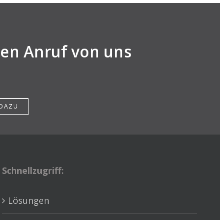
nen Anruf von uns
 DAZU
Schnellzugriff:
Lösungen