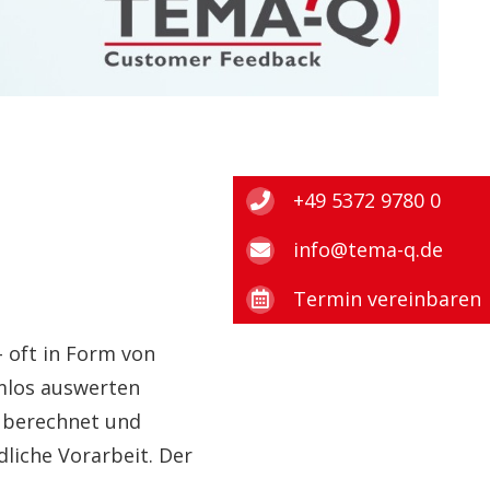
+49 5372 9780 0
info@tema-q.de
Termin vereinbaren
– oft in Form von
mlos auswerten
 berechnet und
liche Vorarbeit. Der