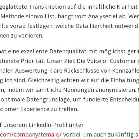
eglättete Transkription auf die inhaltliche Klarhei
Methode sinnvoll ist, hängt vom Analyseziel ab. Wer
te vorab festlegen, welche Detailliertheit notwendi
en zu verlieren.
at eine exzellente Datenqualität mit möglichst ger
berste Priorität. Unser Ziel: Die Voice of Customer 
inalen Auswertung klare Rückschlüsse von Kennzahle
ich sind. Gleichzeitig achten wir auf die Einhaltung
en, indem wir sämtliche Nennungen anonymisieren. S
 optimale Datengrundlage, um fundierte Entscheid
tomer Experience zu treffen.
f unserem LinkedIn-Profil unter
n.com/company/tema-q/
vorbei, um auch zukünftig s