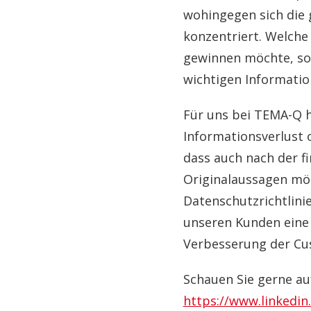
wohingegen sich die g
konzentriert. Welche 
gewinnen möchte, soll
wichtigen Information
Für uns bei TEMA-Q h
Informationsverlust o
dass auch nach der f
Originalaussagen mögl
Datenschutzrichtlini
unseren Kunden eine
Verbesserung der Cus
Schauen Sie gerne au
https://www.linkedi