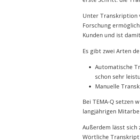
Unter Transkription 
Forschung ermöglicht
Kunden und ist damit 
Es gibt zwei Arten de
Automatische Tr
schon sehr leist
Manuelle Transkr
Bei TEMA-Q setzen wi
langjährigen Mitarbe
Außerdem lässt sich 
Wörtliche Transkripti