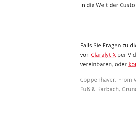
in die Welt der Cust
Falls Sie Fragen zu 
von
ClaralytiX
per Vid
vereinbaren, oder
ko
Coppenhaver, From Vo
Fuß & Karbach, Grund