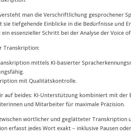
versteht man die Verschriftlichung gesprochener Spr
 sie tiefgehende Einblicke in die Bedürfnisse und 
ein essenzieller Schritt bei der Analyse der Voice o
r Transkription:
anskription mittels KI-basierter Spracherkennungs
ungsfähig.
iption mit Qualitätskontrolle.
r auf beides: KI-Unterstützung kombiniert mit der 
iterinnen und Mitarbeiter für maximale Präzision.
zwischen wörtlicher und geglätteter Transkription 
on erfasst jedes Wort exakt – inklusive Pausen oder