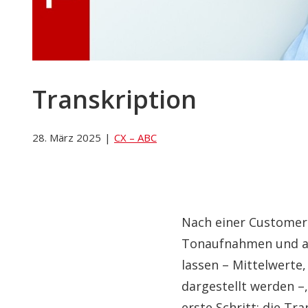
Transkription
28. März 2025
|
CX – ABC
Nach einer Customer 
Tonaufnahmen und ab
lassen – Mittelwert
dargestellt werden –
erste Schritt: die Tra