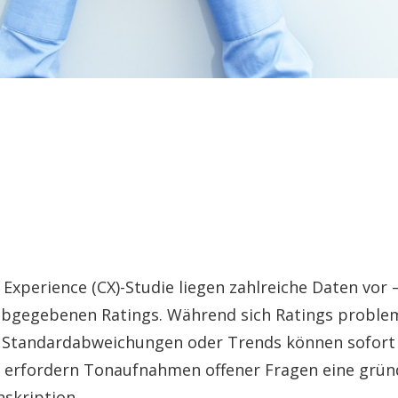
Experience (CX)-Studie liegen zahlreiche Daten vor 
gegebenen Ratings. Während sich Ratings proble
e, Standardabweichungen oder Trends können sofort
, erfordern Tonaufnahmen offener Fragen eine gründ
nskription.