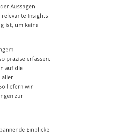
t der Aussagen
 relevante Insights
g ist, um keine
ingem
so präzise erfassen,
n auf die
 aller
o liefern wir
ungen zur
pannende Einblicke