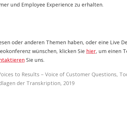
omer und Employee Experience zu erhalten.
diesen oder anderen Themen haben, oder eine Live 
eokonferenz wünschen, klicken Sie
hier
, um einen T
ntaktieren
Sie uns.
ices to Results – Voice of Customer Questions, Too
lagen der Transkription, 2019