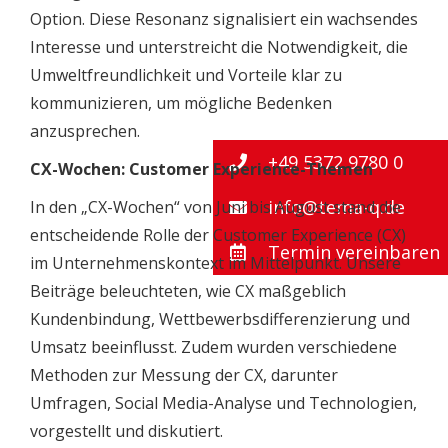
Option. Diese Resonanz signalisiert ein wachsendes
Interesse und unterstreicht die Notwendigkeit, die
Umweltfreundlichkeit und Vorteile klar zu
kommunizieren, um mögliche Bedenken
anzusprechen.
+49 5372 9780 0
CX-Wochen: Customer Experience-Themen
info@tema-q.de
In den „CX-Wochen“ von Juni bis August stand die
entscheidende Rolle der Customer Experience (CX)
Termin vereinbaren
im Unternehmenskontext im Mittelpunkt. Unsere
Beiträge beleuchteten, wie CX maßgeblich
Kundenbindung, Wettbewerbsdifferenzierung und
Umsatz beeinflusst. Zudem wurden verschiedene
Methoden zur Messung der CX, darunter
Umfragen, Social Media-Analyse und Technologien,
vorgestellt und diskutiert.