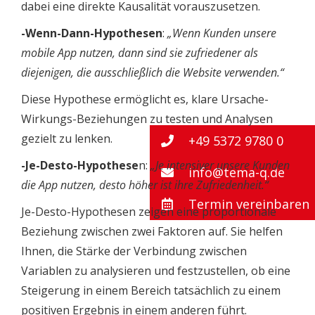
dabei eine direkte Kausalität vorauszusetzen.
-Wenn-Dann-Hypothesen
:
„Wenn Kunden unsere
mobile App nutzen, dann sind sie zufriedener als
diejenigen, die ausschließlich die Website verwenden.“
Diese Hypothese ermöglicht es, klare Ursache-
Wirkungs-Beziehungen zu testen und Analysen
gezielt zu lenken.
+49 5372 9780 0
-Je-Desto-Hypothese
n:
„Je intensiver unsere Kunden
info@tema-q.de
die App nutzen, desto höher ist ihre Zufriedenheit.“
Termin vereinbaren
Je-Desto-Hypothesen zeigen eine proportionale
Beziehung zwischen zwei Faktoren auf. Sie helfen
Ihnen, die Stärke der Verbindung zwischen
Variablen zu analysieren und festzustellen, ob eine
Steigerung in einem Bereich tatsächlich zu einem
positiven Ergebnis in einem anderen führt.