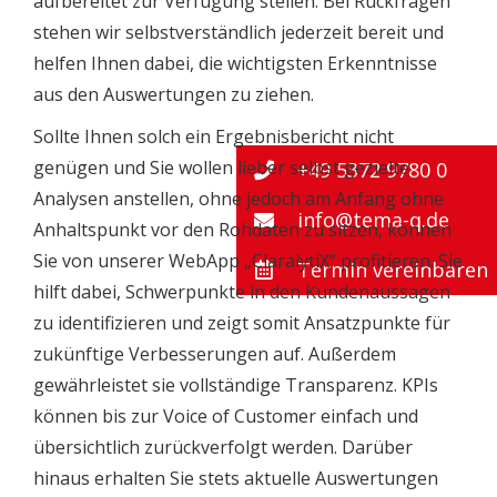
aufbereitet zur Verfügung stellen. Bei Rückfragen
stehen wir selbstverständlich jederzeit bereit und
helfen Ihnen dabei, die wichtigsten Erkenntnisse
aus den Auswertungen zu ziehen.
Sollte Ihnen solch ein Ergebnisbericht nicht
genügen und Sie wollen lieber selbst gezielte
+49 5372 9780 0
Analysen anstellen, ohne jedoch am Anfang ohne
info@tema-q.de
Anhaltspunkt vor den Rohdaten zu sitzen, können
Sie von unserer WebApp „ClaralytiX“ profitieren. Sie
Termin vereinbaren
hilft dabei, Schwerpunkte in den Kundenaussagen
zu identifizieren und zeigt somit Ansatzpunkte für
zukünftige Verbesserungen auf. Außerdem
gewährleistet sie vollständige Transparenz. KPIs
können bis zur Voice of Customer einfach und
übersichtlich zurückverfolgt werden. Darüber
hinaus erhalten Sie stets aktuelle Auswertungen