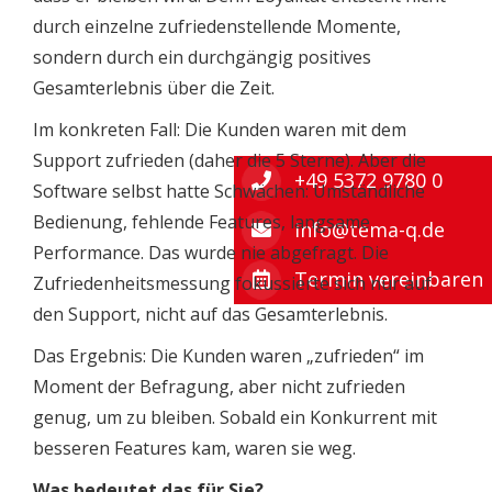
durch einzelne zufriedenstellende Momente,
sondern durch ein durchgängig positives
Gesamterlebnis über die Zeit.
Im konkreten Fall: Die Kunden waren mit dem
Support zufrieden (daher die 5 Sterne). Aber die
+49 5372 9780 0
Software selbst hatte Schwächen: Umständliche
Bedienung, fehlende Features, langsame
info@tema-q.de
Performance. Das wurde nie abgefragt. Die
Termin vereinbaren
Zufriedenheitsmessung fokussierte sich nur auf
den Support, nicht auf das Gesamterlebnis.
Das Ergebnis: Die Kunden waren „zufrieden“ im
Moment der Befragung, aber nicht zufrieden
genug, um zu bleiben. Sobald ein Konkurrent mit
besseren Features kam, waren sie weg.
Was bedeutet das für Sie?