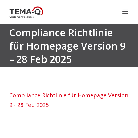
Zum
Inhalt
springen
Compliance Richtlinie
für Homepage Version 9
– 28 Feb 2025
Compliance Richtlinie für Homepage Version
9 - 28 Feb 2025