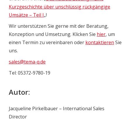
Kurzgeschichte über unschlüssig rückgängige
Umsätze – Teil I
„!
Wir unterstützen Sie gerne mit der Beratung,
Konzeption und Umsetzung. Klicken Sie
hier
, um
einen Termin zu vereinbaren oder
kontaktieren
Sie
uns.
sales@tema-q.de
Tel: 05372-9780-19
Autor:
Jacqueline Pirkelbauer – International Sales
Director