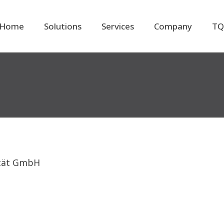
Home
Solutions
Services
Company
TQ
ität GmbH