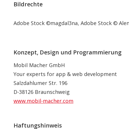
Bildrechte
Adobe Stock ©
magdal3na, Adobe Stock ©
Ale
Konzept, Design und Programmierung
Mobil Macher GmbH
Your experts for app & web development
Salzdahlumer Str. 196
D-38126 Braunschweig
www.mobil-macher.com
Haftungshinweis