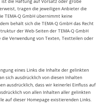
st die Haftung auf Vorsatz oder grobe
rweist, tragen die jeweiligen Anbieter die
h. Die TEMA-Q GmbH übernimmt keine
erdem behält sich die TEMA-Q GmbH das Recht
 Struktur der Web-Seiten der TEMA-Q GmbH
e die Verwendung von Texten, Textteilen oder
gung eines Links die Inhalte der gelinkten
n sich ausdrücklich von diesen Inhalten
n ausdrücklich, dass wir keinerlei Einfluss auf
sdrücklich von allen Inhalten aller gelinkten
lle auf dieser Homepage existierenden Links.