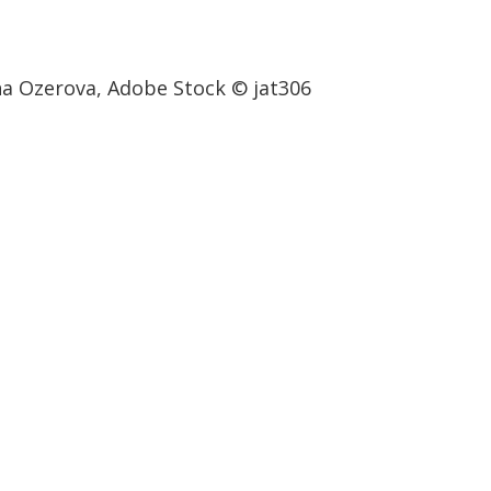
na Ozerova, Adobe Stock ©
jat306