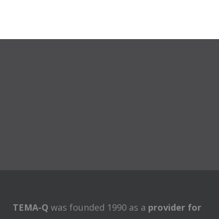
TEMA-Q
was founded 1990 as a
provider for