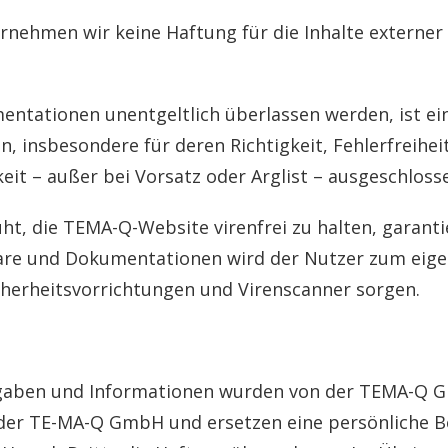
ernehmen wir keine Haftung für die Inhalte externer 
entationen unentgeltlich überlassen werden, ist e
 insbesondere für deren Richtigkeit, Fehlerfreihei
eit – außer bei Vorsatz oder Arglist – ausgeschloss
t, die TEMA-Q-Website virenfrei zu halten, garanti
re und Dokumentationen wird der Nutzer zum eigen
herheitsvorrichtungen und Virenscanner sorgen.
Angaben und Informationen wurden von der TEMA-Q G
 der TE-MA-Q GmbH und ersetzen eine persönliche Ber