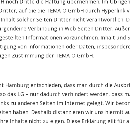
 noch Dritte die Haftung übernehmen. Im Übrigen i
 Dritter, auf die die TEMA-Q GmbH durch Hyperlink ve
Inhalt solcher Seiten Dritter nicht verantwortlic
r irgendeine Verbindung in Web-Seiten Dritter. Auß
gestellten Informationen vorzunehmen. Inhalt und
fältigung von Informationen oder Daten, insbesonder
herigen Zustimmung der TEMA-Q GmbH.
cht Hamburg entschieden, dass man durch die Ausbrin
 so das LG – nur dadurch verhindert werden, dass ma
ks zu anderen Seiten im Internet gelegt. Wir betone
eiten haben. Deshalb distanzieren wir uns hiermit au
e Inhalte nicht zu eigen. Diese Erklärung gilt für a