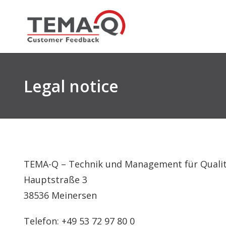
Skip
to
content
Legal notice
TEMA-Q – Technik und Management für Qual
Hauptstraße 3
38536 Meinersen
Telefon: +49 53 72 97 80 0