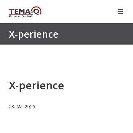
Zum
Inhalt
springen
X-perience
X-perience
23. Mai 2025