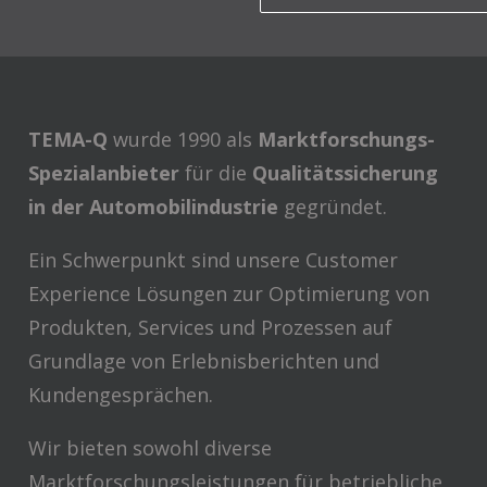
TEMA-Q
wurde 1990 als
Marktforschungs-
Spezialanbieter
für die
Qualitätssicherung
in der Automobilindustrie
gegründet.
Ein Schwerpunkt sind unsere Customer
Experience Lösungen zur Optimierung von
Produkten, Services und Prozessen auf
Grundlage von Erlebnisberichten und
Kundengesprächen.
Wir bieten sowohl diverse
Marktforschungsleistungen für betriebliche