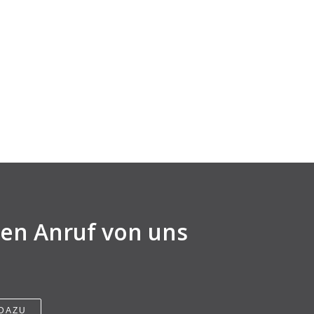
nen Anruf von uns
 DAZU