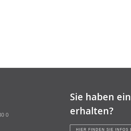
Sie haben ei
erhalten?
80 0
HIER FINDEN SIE INFOS