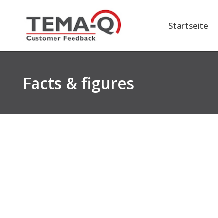
Zum
Inhalt
Startseite
springen
Facts & figures