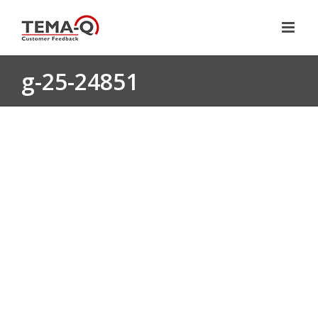
Zum
Inhalt
springen
g-25-24851