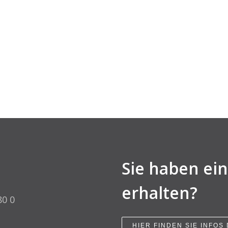
Sie haben ei
erhalten?
80 0
HIER FINDEN SIE INFOS