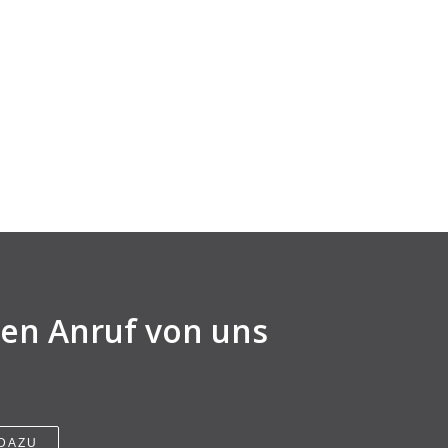
nen Anruf von uns
 DAZU