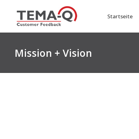
Zum
Inhalt
Startseite
springen
Mission + Vision