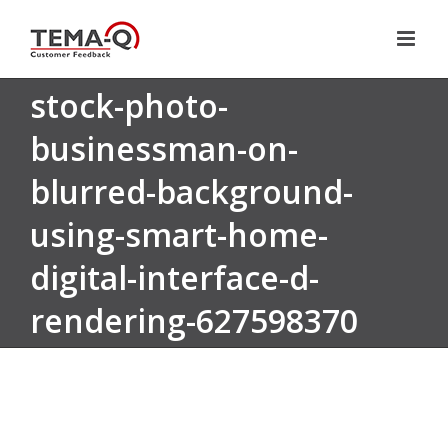
Zum
Inhalt
springen
stock-photo-
businessman-on-
blurred-background-
using-smart-home-
digital-interface-d-
rendering-627598370