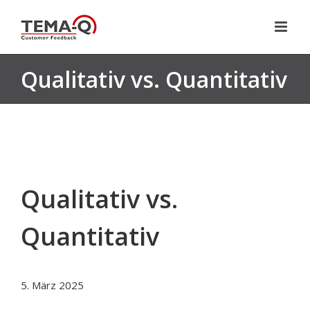
Zum
Inhalt
springen
Qualitativ vs. Quantitativ
Qualitativ vs.
Quantitativ
5. März 2025