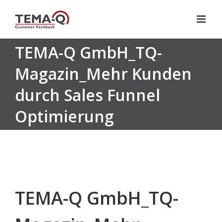
Zum
Inhalt
springen
TEMA-Q GmbH_TQ-
Magazin_Mehr Kunden
durch Sales Funnel
Optimierung
TEMA-Q GmbH_TQ-