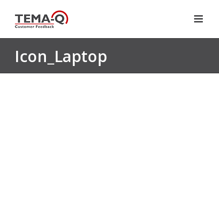
Zum
Inhalt
springen
Icon_Laptop