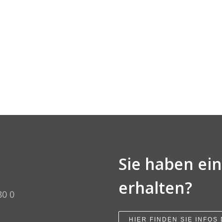
Sie haben ei
erhalten?
80 0
HIER FINDEN SIE INFOS