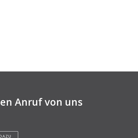
nen Anruf von uns
 DAZU