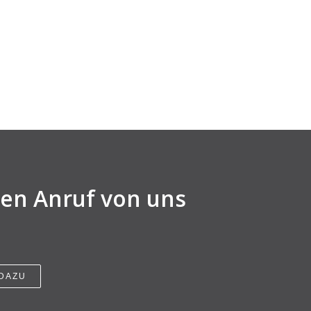
nen Anruf von uns
 DAZU