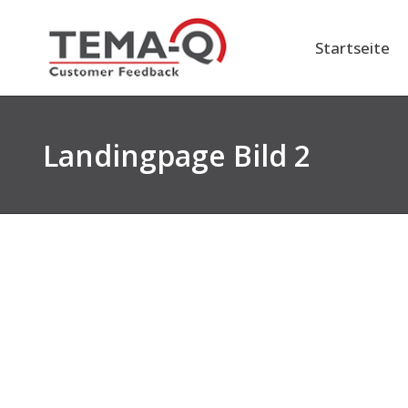
Zum
Inhalt
Startseite
springen
Landingpage Bild 2