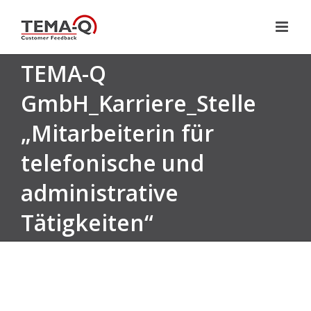
Zum
Inhalt
springen
TEMA-Q
GmbH_Karriere_Stelle
„Mitarbeiterin für
telefonische und
administrative
Tätigkeiten“