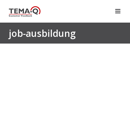
Zum
Inhalt
springen
job-ausbildung