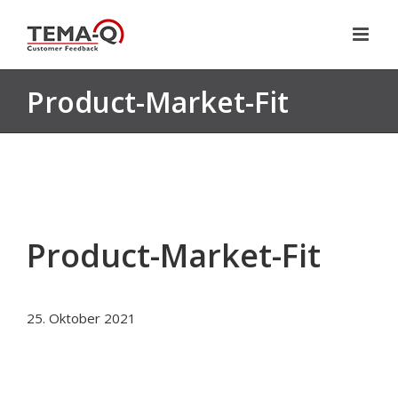
Zum
Inhalt
springen
Product-Market-Fit
Product-Market-Fit
25. Oktober 2021