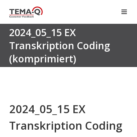
Zum
Inhalt
springen
2024_05_15 EX
Transkription Coding
(komprimiert)
2024_05_15 EX
Transkription Coding