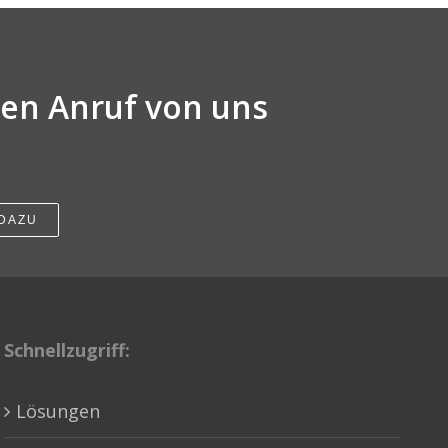
nen Anruf von uns
 DAZU
Schnellzugriff:
Lösungen