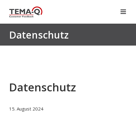
Zum
Inhalt
springen
Datenschutz
Datenschutz
15. August 2024