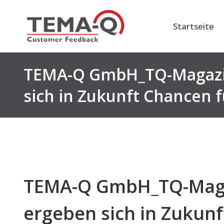
Zum
Inhalt
Startseite
springen
TEMA-Q GmbH_TQ-Magazin
sich in Zukunft Chancen f
TEMA-Q GmbH_TQ-Magaz
ergeben sich in Zukunf