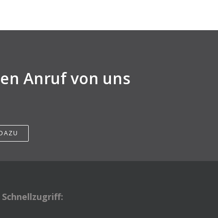
nen Anruf von uns
 DAZU
Schnellzugriff: