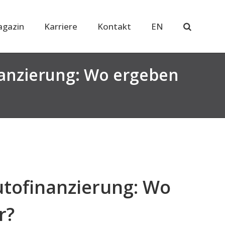
gazin
Karriere
Kontakt
EN
anzierung: Wo ergeben
tofinanzierung: Wo
r?