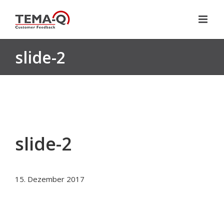
Zum
Inhalt
springen
slide-2
slide-2
15. Dezember 2017