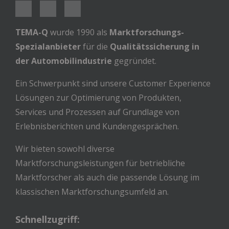
TEMA-Q
wurde 1990 als
Marktforschungs-
Spezialanbieter
für die
Qualitätssicherung in
der Automobilindustrie
gegründet.
Ein Schwerpunkt sind unsere Customer Experience
Lösungen zur Optimierung von Produkten,
Services und Prozessen auf Grundlage von
Erlebnisberichten und Kundengesprächen.
Wir bieten sowohl diverse
Marktforschungsleistungen für betriebliche
Marktforscher als auch die passende Lösung im
klassischen Marktforschungsumfeld an.
Schnellzugriff: