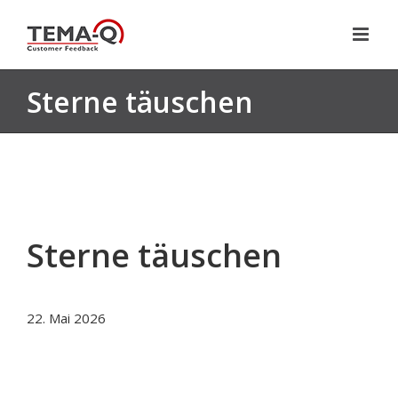
Zum
Inhalt
springen
Sterne täuschen
Sterne täuschen
22. Mai 2026